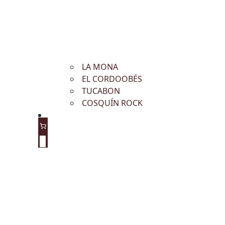
LA MONA
EL CORDOOBÉS
TUCABON
COSQUÍN ROCK
0