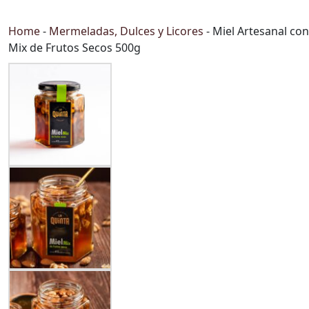
Home
-
Mermeladas, Dulces y Licores
-
Miel Artesanal con
Mix de Frutos Secos 500g