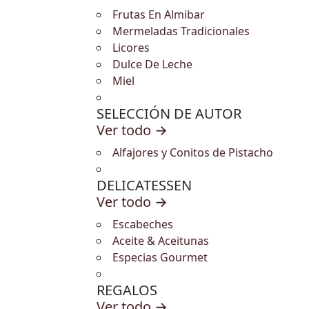
Frutas En Almibar
Mermeladas Tradicionales
Licores
Dulce De Leche
Miel
SELECCIÓN DE AUTOR
Ver todo →
Alfajores y Conitos de Pistacho
DELICATESSEN
Ver todo →
Escabeches
Aceite & Aceitunas
Especias Gourmet
REGALOS
Ver todo →