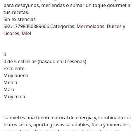
para desayunos, meriendas o sumar un toque gourmet a
tus recetas.
Sin existencias
SKU:
7798350889606
Categorías:
Mermeladas, Dulces y
Licores
,
Miel
0
0 de 5 estrellas (basado en 0 reseñas)
Excelente
Muy buena
Media
Mala
Muy mala
La miel es una fuente natural de energía y, combinada co
frutos secos, aporta grasas saludables, fibra y minerales,