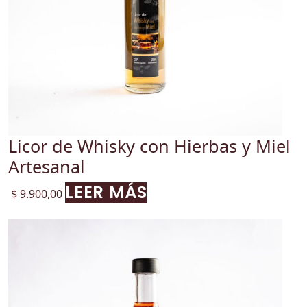
Licor de Whisky con Hierbas y Miel
Artesanal
LEER MÁS
$
9.900,00