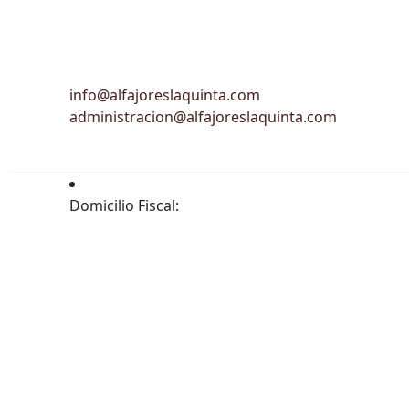
info@alfajoreslaquinta.com
administracion@alfajoreslaquinta.com
Domicilio Fiscal: