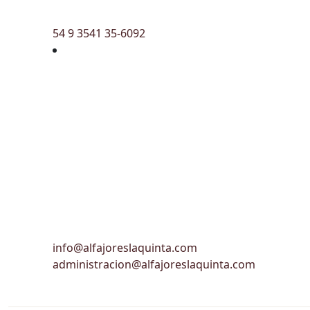
54 9 3541 35-6092
info@alfajoreslaquinta.com
administracion@alfajoreslaquinta.com