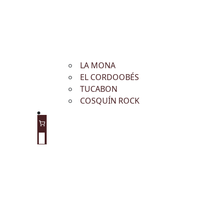
LA MONA
EL CORDOOBÉS
TUCABON
COSQUÍN ROCK
0