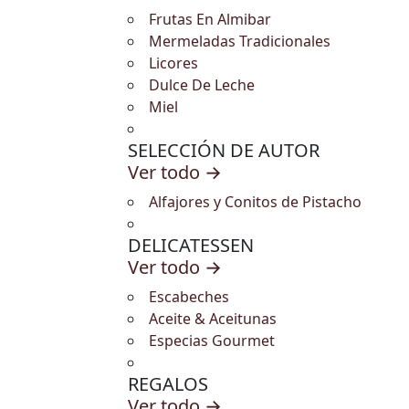
Frutas En Almibar
Mermeladas Tradicionales
Licores
Dulce De Leche
Miel
SELECCIÓN DE AUTOR
Ver todo →
Alfajores y Conitos de Pistacho
DELICATESSEN
Ver todo →
Escabeches
Aceite & Aceitunas
Especias Gourmet
REGALOS
Ver todo →