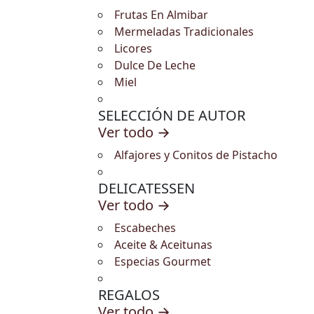
Frutas En Almibar
Mermeladas Tradicionales
Licores
Dulce De Leche
Miel
SELECCIÓN DE AUTOR
Ver todo →
Alfajores y Conitos de Pistacho
DELICATESSEN
Ver todo →
Escabeches
Aceite & Aceitunas
Especias Gourmet
REGALOS
Ver todo →