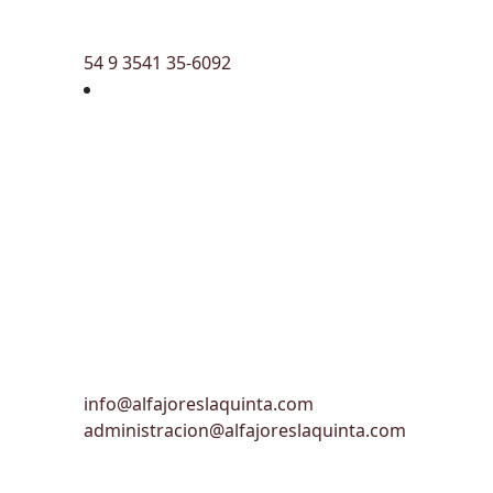
54 9 3541 35-6092
info@alfajoreslaquinta.com
administracion@alfajoreslaquinta.com