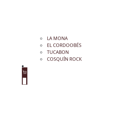
LA MONA
EL CORDOOBÉS
TUCABON
COSQUÍN ROCK
0