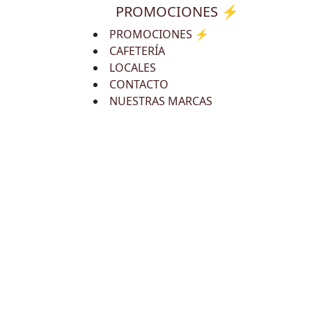
PROMOCIONES ⚡
PROMOCIONES ⚡
CAFETERÍA
LOCALES
CONTACTO
NUESTRAS MARCAS