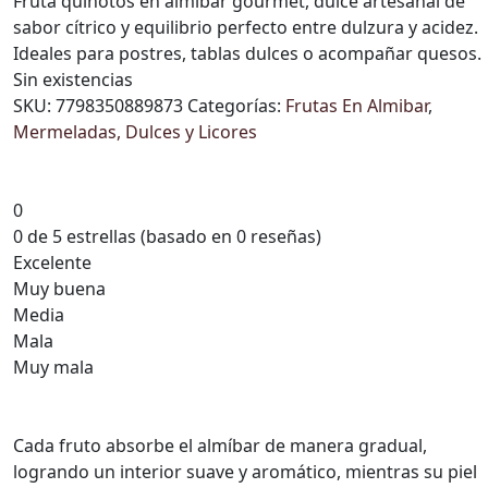
Fruta quinotos en almíbar gourmet, dulce artesanal de
sabor cítrico y equilibrio perfecto entre dulzura y acidez.
Ideales para postres, tablas dulces o acompañar quesos.
Sin existencias
SKU:
7798350889873
Categorías:
Frutas En Almibar
,
Mermeladas, Dulces y Licores
0
0 de 5 estrellas (basado en 0 reseñas)
Excelente
Muy buena
Media
Mala
Muy mala
Cada fruto absorbe el almíbar de manera gradual,
logrando un interior suave y aromático, mientras su piel