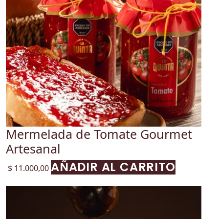
Mermelada de Tomate Gourmet
Artesanal
AÑADIR AL CARRITO
$
11.000,00