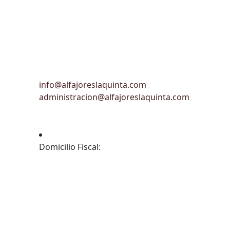
info@alfajoreslaquinta.com
administracion@alfajoreslaquinta.com
Domicilio Fiscal: