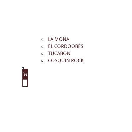
LA MONA
EL CORDOOBÉS
TUCABON
COSQUÍN ROCK
0