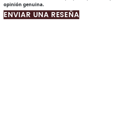
opinión genuina.
ENVIAR UNA RESEÑA