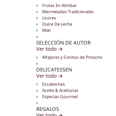
Frutas En Almibar
Mermeladas Tradicionales
Licores
Dulce De Leche
Miel
SELECCIÓN DE AUTOR
Ver todo →
Alfajores y Conitos de Pistacho
DELICATESSEN
Ver todo →
Escabeches
Aceite & Aceitunas
Especias Gourmet
REGALOS
Ver todo →