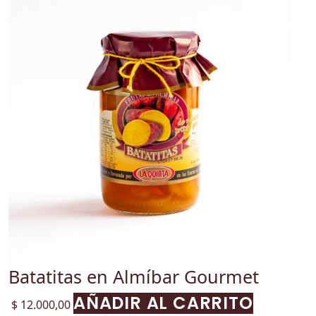
Batatitas en Almíbar Gourmet
AÑADIR AL CARRITO
$
12.000,00