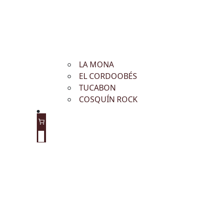
LA MONA
EL CORDOOBÉS
TUCABON
COSQUÍN ROCK
0