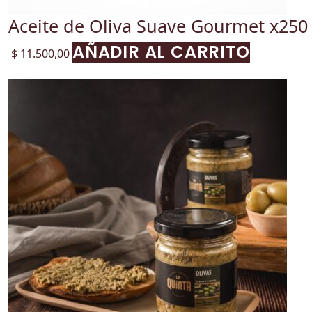
Aceite de Oliva Suave Gourmet x250
AÑADIR AL CARRITO
$
11.500,00