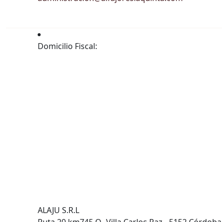
Domicilio Fiscal:
ALAJU S.R.L