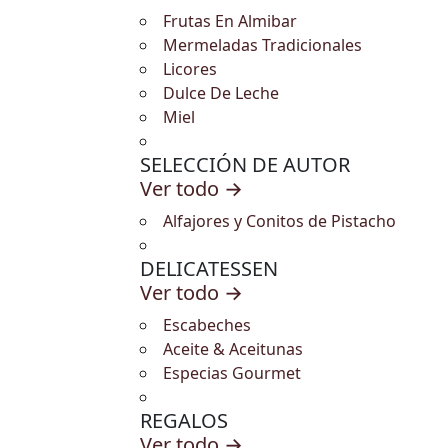
Frutas En Almibar
Mermeladas Tradicionales
Licores
Dulce De Leche
Miel
SELECCIÓN DE AUTOR
Ver todo →
Alfajores y Conitos de Pistacho
DELICATESSEN
Ver todo →
Escabeches
Aceite & Aceitunas
Especias Gourmet
REGALOS
Ver todo →