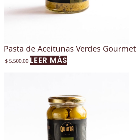
Pasta de Aceitunas Verdes Gourmet
LEER MÁS
$
5.500,00