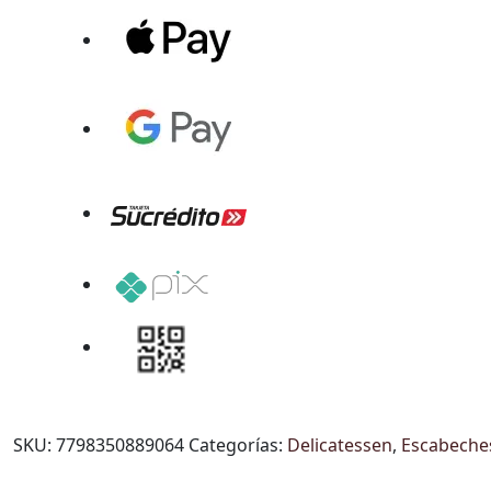
SKU:
7798350889064
Categorías:
Delicatessen
,
Escabeche