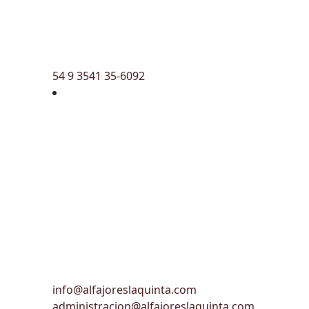
54 9 3541 35-6092
info@alfajoreslaquinta.com
administracion@alfajoreslaquinta.com