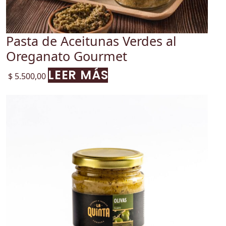
Pasta de Aceitunas Verdes al
Oreganato Gourmet
LEER MÁS
$
5.500,00